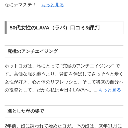
なにナマステ！...
もっと見る
50代女性のLAVA（ラバ）口コミ&評判
究極のアンチエイジング
ホットヨガは、私にとって "究極のアンチエイジング" で
す。高価な服を纏うより、背筋を伸ばしてさっそうと歩く
女性が好き。心と体のリフレッシュ、そして将来の自分へ
の投資として、だから私は今日もLAVAへ。...
もっと見る
凛とした母の姿で
2年前、娘に誘われて始めたヨガ。その娘は、来年11月に