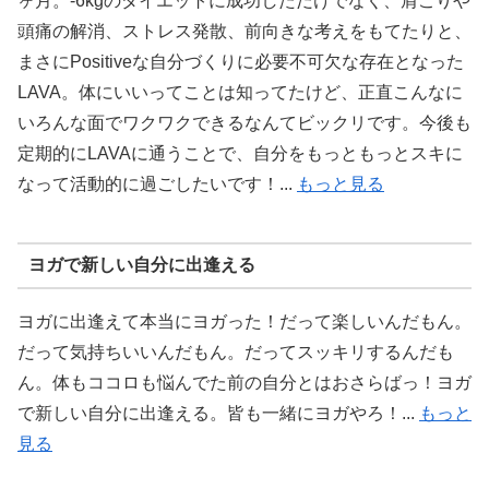
ヶ月。-6kgのダイエットに成功しただけでなく、肩こりや
頭痛の解消、ストレス発散、前向きな考えをもてたりと、
まさにPositiveな自分づくりに必要不可欠な存在となった
LAVA。体にいいってことは知ってたけど、正直こんなに
いろんな面でワクワクできるなんてビックリです。今後も
定期的にLAVAに通うことで、自分をもっともっとスキに
なって活動的に過ごしたいです！...
もっと見る
ヨガで新しい自分に出逢える
ヨガに出逢えて本当にヨガった！だって楽しいんだもん。
だって気持ちいいんだもん。だってスッキリするんだも
ん。体もココロも悩んでた前の自分とはおさらばっ！ヨガ
で新しい自分に出逢える。皆も一緒にヨガやろ！...
もっと
見る