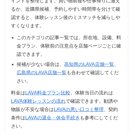
イントを整理します。買い物前後や仕事帰りに通え
るか、近隣県候補、予約しやすい時間帯を分けて確
認すると、体験レッスン後のミスマッチを減らしや
すくなります。
このカテゴリの記事一覧では、所在地、設備、料
金プラン、体験前の注意点を店舗ページごとに確
認できます。
候補が少ない場合は、
高知県のLAVA店舗一覧
、
広島県のLAVA店舗一覧
も合わせて確認してくだ
さい。
料金は
LAVA料金プラン比較
、体験当日の流れは
LAVA体験レッスンの流れ
で確認できます。勧誘や
物販が不安な場合は
LAVAの悪い口コミ整理
、契約
条件は
LAVAの退会・休会手続き
も参考にしてくだ
さい。