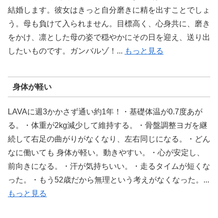
結婚します。彼女はきっと自分磨きに精を出すことでしょ
う。母も負けて入られません。目標高く、心身共に、磨き
をかけ、凛とした母の姿で穏やかにその日を迎え、送り出
したいものです。ガンバルゾ！...
もっと見る
身体が軽い
LAVAに週3かかさず通い約1年！・基礎体温が0.7度あが
る。・体重が2kg減少して維持する。・骨盤調整ヨガを継
続して右足の曲がりがなくなり、左右同じになる。・どん
なに働いても 身体が軽い。動きやすい。・心が安定し、
前向きになる。・汗が気持ちいい。・走るタイムが短くな
った。・もう52歳だから無理という考えがなくなった。...
もっと見る