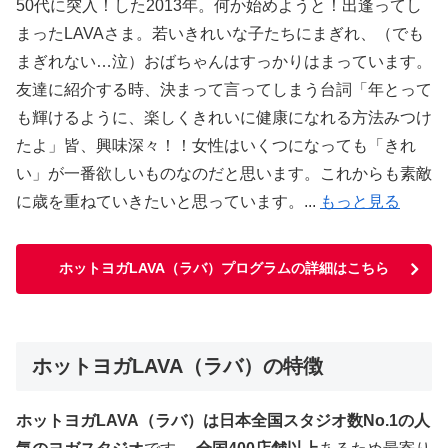
50代に突入！した2013年。何か始めようと！出逢ってし
まったLAVAさま。若いきれいな子たちにまぎれ、（でも
まぎれない…泣）おばちゃんはすっかりはまっています。
友達に紹介する時、決まって言ってしまう台詞「年とって
も輝けるように、楽しくきれいに健康になれる方法みつけ
たよ」皆、興味深々！！女性はいくつになっても「きれ
い」が一番欲しいものなのだと思います。これからも素敵
に歳を重ねていきたいと思っています。...
もっと見る
ホットヨガLAVA（ラバ）プログラムの詳細はこちら
ホットヨガLAVA（ラバ）の特徴
ホットヨガLAVA（ラバ）は日本全国スタジオ数No.1の人