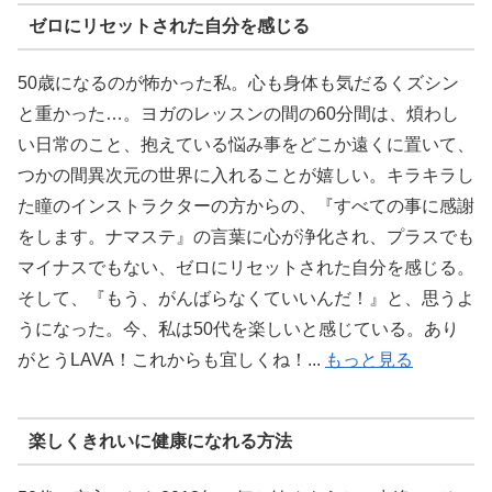
ゼロにリセットされた自分を感じる
50歳になるのが怖かった私。心も身体も気だるくズシン
と重かった…。ヨガのレッスンの間の60分間は、煩わし
い日常のこと、抱えている悩み事をどこか遠くに置いて、
つかの間異次元の世界に入れることが嬉しい。キラキラし
た瞳のインストラクターの方からの、『すべての事に感謝
をします。ナマステ』の言葉に心が浄化され、プラスでも
マイナスでもない、ゼロにリセットされた自分を感じる。
そして、『もう、がんばらなくていいんだ！』と、思うよ
うになった。今、私は50代を楽しいと感じている。あり
がとうLAVA！これからも宜しくね！...
もっと見る
楽しくきれいに健康になれる方法