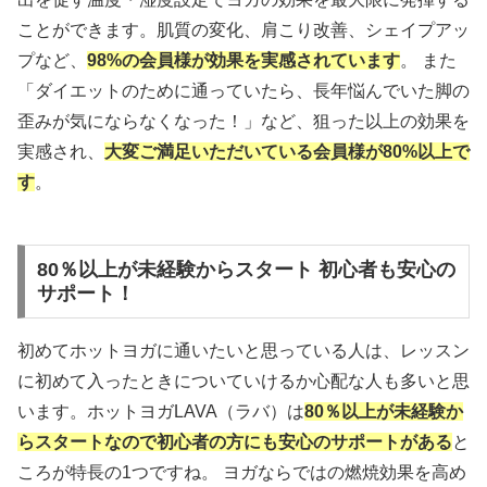
ことができます。肌質の変化、肩こり改善、シェイプアッ
プなど、
98%の会員様が効果を実感されています
。 また
「ダイエットのために通っていたら、長年悩んでいた脚の
歪みが気にならなくなった！」など、狙った以上の効果を
実感され、
大変ご満足いただいている会員様が80%以上で
す
。
80％以上が未経験からスタート 初心者も安心の
サポート！
初めてホットヨガに通いたいと思っている人は、レッスン
に初めて入ったときについていけるか心配な人も多いと思
います。ホットヨガLAVA（ラバ）は
80％以上が未経験か
らスタートなので
初心者の方にも安心のサポートがある
と
ころが特長の1つですね。 ヨガならではの燃焼効果を高め