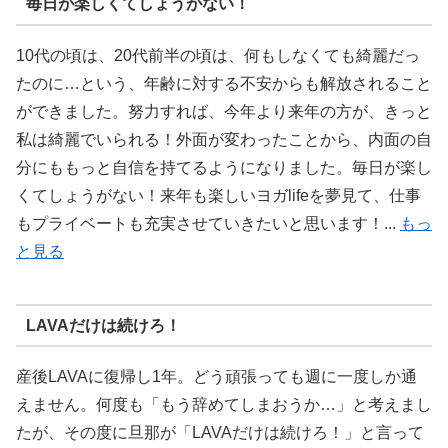
毎日が楽しくてしょうがない！
10代の頃は、20代前半の頃は、何もしなくても綺麗だっ
たのに…という、年齢に対する不安からも解放されること
ができました。努力すれば、今年より来年の方が、きっと
私は綺麗でいられる！外面が変わったことから、内面の自
分にももっと自信を持てるようになりました。毎日が楽し
くてしょうがない！来年も楽しいヨガlifeを夢見て、仕事
もプライベートも充実させていきたいと思います！...
もっ
と見る
LAVAだけは続けろ！
産後LAVAに復帰し1年。どう頑張っても週に一度しか通
えません。何度も「もう辞めてしまおうか…」と考えまし
たが、その度に旦那が「LAVAだけは続けろ！」と言って