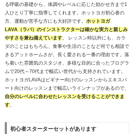
る呼吸の基礎から、体調やレベルに応じた効かせ方まで1
人ひとり丁寧に指導してくれます。ホットヨガ初心者の
方、運動が苦手な方にも大好評です。
ホットヨガ
LAVA（ラバ）のインストラクターは確かな実力と親しみ
やすさを兼ね備えています
。 レッスン時以外にも、カラ
ダのことはもちろん、食事や生活のことなど何でも相談で
きるアットホームさが、長く愛される一番の理由です。落
ち着いた雰囲気のスタジオ、多様な目的に合ったプログラ
ムで20代～70代まで幅広い世代から支持されています。
ホットヨガLAVAはビギナー向けのレッスンからエキスパ
ート向けのレッスンまで幅広いラインナップがあるので、
自分のレベルに合わせたレッスンを受けることができま
す
。
初心者スターターセットがあります