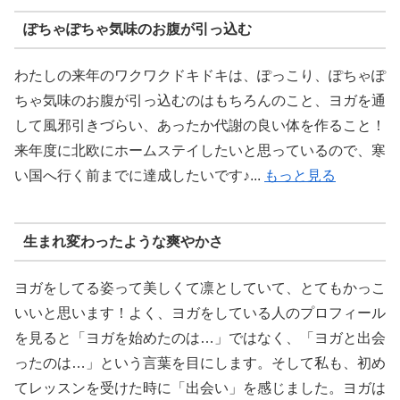
ぽちゃぽちゃ気味のお腹が引っ込む
わたしの来年のワクワクドキドキは、ぽっこり、ぽちゃぽ
ちゃ気味のお腹が引っ込むのはもちろんのこと、ヨガを通
して風邪引きづらい、あったか代謝の良い体を作ること！
来年度に北欧にホームステイしたいと思っているので、寒
い国へ行く前までに達成したいです♪...
もっと見る
生まれ変わったような爽やかさ
ヨガをしてる姿って美しくて凛としていて、とてもかっこ
いいと思います！よく、ヨガをしている人のプロフィール
を見ると「ヨガを始めたのは…」ではなく、「ヨガと出会
ったのは…」という言葉を目にします。そして私も、初め
てレッスンを受けた時に「出会い」を感じました。ヨガは