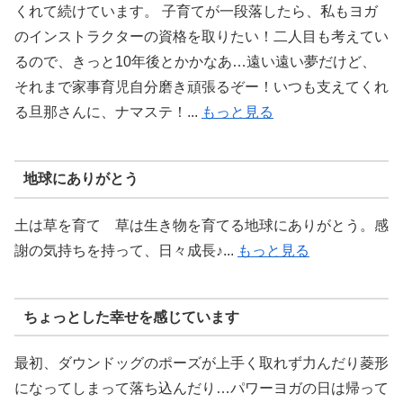
くれて続けています。 子育てが一段落したら、私もヨガ
のインストラクターの資格を取りたい！二人目も考えてい
るので、きっと10年後とかかなあ…遠い遠い夢だけど、
それまで家事育児自分磨き頑張るぞー！いつも支えてくれ
る旦那さんに、ナマステ！...
もっと見る
地球にありがとう
土は草を育て 草は生き物を育てる地球にありがとう。感
謝の気持ちを持って、日々成長♪...
もっと見る
ちょっとした幸せを感じています
最初、ダウンドッグのポーズが上手く取れず力んだり菱形
になってしまって落ち込んだり…パワーヨガの日は帰って