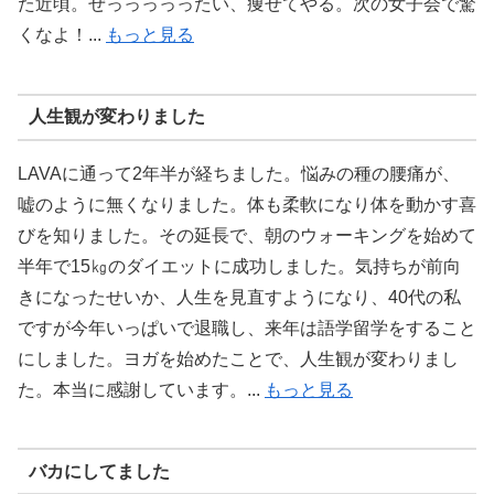
た近頃。ぜっっっっったい、痩せてやる。次の女子会で驚
くなよ！...
もっと見る
人生観が変わりました
LAVAに通って2年半が経ちました。悩みの種の腰痛が、
嘘のように無くなりました。体も柔軟になり体を動かす喜
びを知りました。その延長で、朝のウォーキングを始めて
半年で15㎏のダイエットに成功しました。気持ちが前向
きになったせいか、人生を見直すようになり、40代の私
ですが今年いっぱいで退職し、来年は語学留学をすること
にしました。ヨガを始めたことで、人生観が変わりまし
た。本当に感謝しています。...
もっと見る
バカにしてました