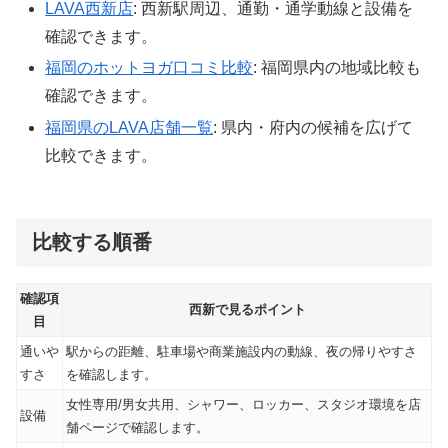
LAVA西新店
: 西新駅周辺、通勤・通学動線と設備を
確認できます。
福岡のホットヨガ口コミ比較
: 福岡県内の地域比較も
確認できます。
福岡県のLAVA店舗一覧
: 県内・府内の候補を広げて
比較できます。
比較する順番
確認項
西新で見るポイント
目
通いや
駅からの距離、駐車場や商業施設内の動線、夜の帰りやすさ
すさ
を確認します。
女性専用/男女共用、シャワー、ロッカー、スタジオ環境を店
設備
舗ページで確認します。