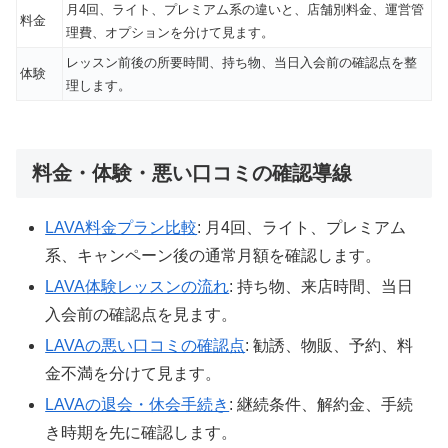
月4回、ライト、プレミアム系の違いと、店舗別料金、運営管
料金
理費、オプションを分けて見ます。
レッスン前後の所要時間、持ち物、当日入会前の確認点を整
体験
理します。
料金・体験・悪い口コミの確認導線
LAVA料金プラン比較
: 月4回、ライト、プレミアム
系、キャンペーン後の通常月額を確認します。
LAVA体験レッスンの流れ
: 持ち物、来店時間、当日
入会前の確認点を見ます。
LAVAの悪い口コミの確認点
: 勧誘、物販、予約、料
金不満を分けて見ます。
LAVAの退会・休会手続き
: 継続条件、解約金、手続
き時期を先に確認します。