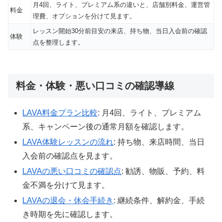
月4回、ライト、プレミアム系の違いと、店舗別料金、運営管
料金
理費、オプションを分けて見ます。
レッスン開始30分前目安の来店、持ち物、当日入会前の確認
体験
点を整理します。
料金・体験・悪い口コミの確認導線
LAVA料金プラン比較
: 月4回、ライト、プレミアム
系、キャンペーン後の通常月額を確認します。
LAVA体験レッスンの流れ
: 持ち物、来店時間、当日
入会前の確認点を見ます。
LAVAの悪い口コミの確認点
: 勧誘、物販、予約、料
金不満を分けて見ます。
LAVAの退会・休会手続き
: 継続条件、解約金、手続
き時期を先に確認します。