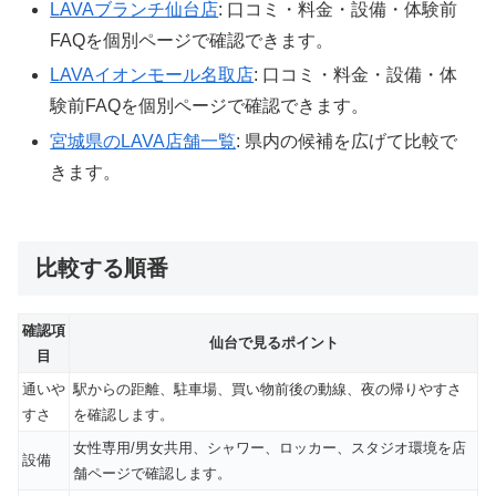
LAVAブランチ仙台店
: 口コミ・料金・設備・体験前
FAQを個別ページで確認できます。
LAVAイオンモール名取店
: 口コミ・料金・設備・体
験前FAQを個別ページで確認できます。
宮城県のLAVA店舗一覧
: 県内の候補を広げて比較で
きます。
比較する順番
確認項
仙台で見るポイント
目
通いや
駅からの距離、駐車場、買い物前後の動線、夜の帰りやすさ
すさ
を確認します。
女性専用/男女共用、シャワー、ロッカー、スタジオ環境を店
設備
舗ページで確認します。