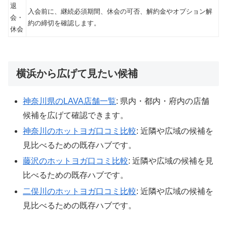
退
入会前に、継続必須期間、休会の可否、解約金やオプション解
会・
約の締切を確認します。
休会
横浜から広げて見たい候補
神奈川県のLAVA店舗一覧
: 県内・都内・府内の店舗
候補を広げて確認できます。
神奈川のホットヨガ口コミ比較
: 近隣や広域の候補を
見比べるための既存ハブです。
藤沢のホットヨガ口コミ比較
: 近隣や広域の候補を見
比べるための既存ハブです。
二俣川のホットヨガ口コミ比較
: 近隣や広域の候補を
見比べるための既存ハブです。