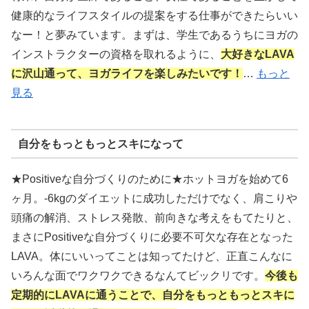
健康的なライフスタイルの提案をする仕事ができたらいい
なー！と夢みています。まずは、学生であるうちにヨガの
インストラクターの資格を取れるように、
大好きなLAVA
に沢山通って、ヨガライフを楽しみたいです！
…
もっと
見る
自分をもっともっとスキになって
★Positiveな自分づくりのために★ホットヨガを始めて6
ヶ月。-6kgのダイエットに成功しただけでなく、肩こりや
頭痛の解消、ストレス発散、前向きな考えをもてたりと、
まさにPositiveな自分づくりに必要不可欠な存在となった
LAVA。体にいいってことは知ってたけど、正直こんなに
いろんな面でワクワクできるなんてビックリです。
今後も
定期的にLAVAに通うことで、自分をもっともっとスキに