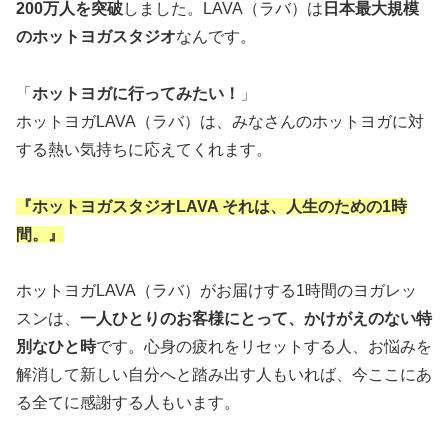
200万人を突破
しました。LAVA（ラバ）は
日本最大規模
のホットヨガスタジオ
なんです。
「
ホットヨガに行ってみたい！
」
ホットヨガLAVA（ラバ）は、みなさんのホットヨガに対
する熱い気持ちに応えてくれます。
『ホットヨガスタジオLAVA それは、人生のための1時
間。』
ホットヨガLAVA（ラバ）がお届けする1時間のヨガレッ
スンは、
一人ひとりのお客様にとって、かけがえのない特
別なひと時
です。心身の疲れをリセットする人、お悩みを
解消して新しい自分へと踏み出す人もいれば、今ここにあ
る全てに感謝する人もいます。