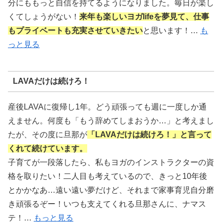
分にももっと自信を持てるようになりました。毎日が楽し
くてしょうがない！
来年も楽しいヨガlifeを夢見て、仕事
もプライベートも充実させていきたい
と思います！…
も
っと見る
LAVAだけは続けろ！
産後LAVAに復帰し1年。どう頑張っても週に一度しか通
えません。何度も「もう辞めてしまおうか…」と考えまし
たが、その度に旦那が
「LAVAだけは続けろ！」と言って
くれて続けています。
子育てが一段落したら、私もヨガのインストラクターの資
格を取りたい！二人目も考えているので、きっと10年後
とかかなあ…遠い遠い夢だけど、それまで家事育児自分磨
き頑張るぞー！いつも支えてくれる旦那さんに、ナマス
テ！…
もっと見る