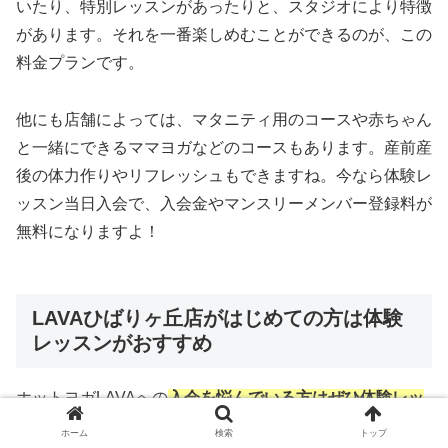
いたり、特別レッスンがあったりと、スタジオにより特徴
があります。それを一番楽しめむことができるのが、この
料金プランです。
他にも店舗によっては、マタニティ用のコースや赤ちゃん
と一緒にできるママヨガなどのコースもあります。産前産
後の体力作りやリフレッシュもできますね。今なら体験レ
ッスン当日入会で、入会金やマンスリーメンバー登録料が
無料になりますよ！
LAVAひばりヶ丘店がはじめての方は体験
レッスンがおすすめ
ホットヨガLAVAへの
入会を悩んでいる方はぜひ体験レッ
スンを受けてみることをおすすめします
。私も実際に入会
ホーム
検索
トップ