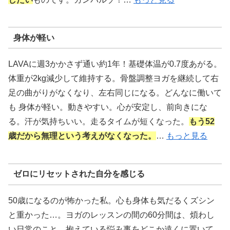
身体が軽い
LAVAに週3かかさず通い約1年！基礎体温が0.7度あがる。
体重が2kg減少して維持する。骨盤調整ヨガを継続して右
足の曲がりがなくなり、左右同じになる。どんなに働いて
も 身体が軽い。動きやすい。心が安定し、前向きにな
る。汗が気持ちいい。走るタイムが短くなった。
もう52
歳だから無理という考えがなくなった。
…
もっと見る
ゼロにリセットされた自分を感じる
50歳になるのが怖かった私。心も身体も気だるくズシン
と重かった…。ヨガのレッスンの間の60分間は、煩わし
い日常のこと、抱えている悩み事をどこか遠くに置いて、