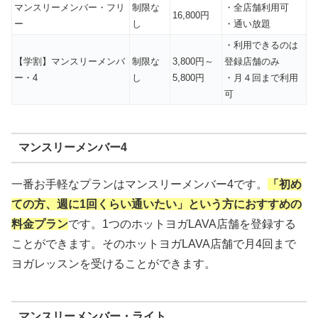
マンスリーメンバー・フリ
制限な
・全店舗利用可
16,800円
ー
し
・通い放題
・利用できるのは
【学割】マンスリーメンバ
制限な
3,800円～
登録店舗のみ
ー・4
し
5,800円
・月４回まで利用
可
マンスリーメンバー4
一番お手軽なプランはマンスリーメンバー4です。
「初め
ての方、週に1回くらい通いたい」という方におすすめの
料金プラン
です。1つのホットヨガLAVA店舗を登録する
ことができます。そのホットヨガLAVA店舗で月4回まで
ヨガレッスンを受けることができます。
マンスリーメンバー・ライト