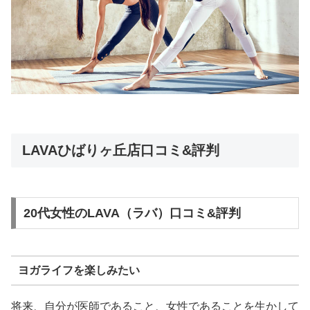
LAVAひばりヶ丘店口コミ&評判
20代女性のLAVA（ラバ）口コミ&評判
ヨガライフを楽しみたい
将来、自分が医師であること、女性であることを生かして