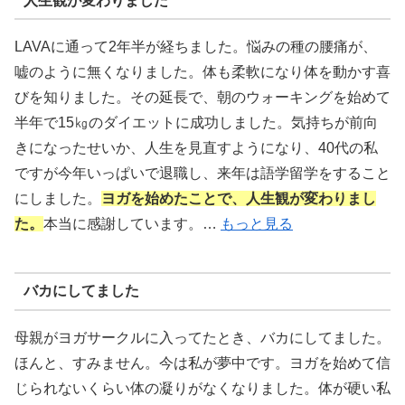
人生観が変わりました
LAVAに通って2年半が経ちました。悩みの種の腰痛が、
嘘のように無くなりました。体も柔軟になり体を動かす喜
びを知りました。その延長で、朝のウォーキングを始めて
半年で15㎏のダイエットに成功しました。気持ちが前向
きになったせいか、人生を見直すようになり、40代の私
ですが今年いっぱいで退職し、来年は語学留学をすること
にしました。
ヨガを始めたことで、人生観が変わりまし
た。
本当に感謝しています。…
もっと見る
バカにしてました
母親がヨガサークルに入ってたとき、バカにしてました。
ほんと、すみません。今は私が夢中です。ヨガを始めて信
じられないくらい体の凝りがなくなりました。体が硬い私