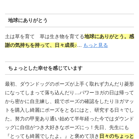
地球にありがとう
土は草を育て 草は生き物を育てる
地球にありがとう。感
謝の気持ちを持って、日々成長♪
…
もっと見る
ちょっとした幸せを感じています
最初、ダウンドッグのポーズが上手く取れず力んだり菱形
になってしまって落ち込んだり…パワーヨガの日は帰って
から密かに自主練し、鏡でポーズの確認をしたりヨガマッ
トを購入し綺麗にポーズをとるにはと、研究する日々でし
た。努力の甲斐あり通い始めて半年経った今ではダウンド
ッグに自信がつき大好きなポーズにっ！先日、先生にも
『とっても綺麗でしたよ。』と褒めて頂き
日々のちょっと