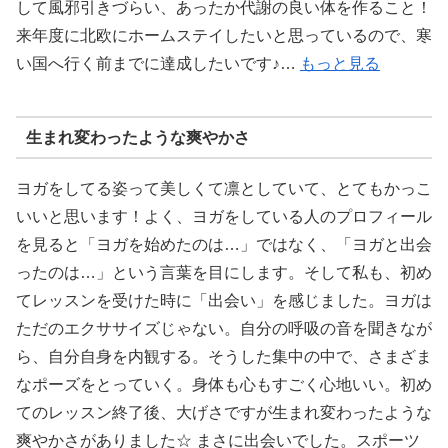
して風邪引きづらい、あったか代謝の良い体を作ること！
来年度に北欧にホームステイしたいと思っているので、寒
い国へ行く前までに達成したいです♪…
もっと見る
生まれ変わったような爽やかさ
ヨガをしてる姿って美しくて凛としていて、とてもかっこ
いいと思います！よく、ヨガをしている人のプロフィール
を見ると「ヨガを始めたのは…」ではなく、「ヨガと出会
ったのは…」という言葉を目にします。そして私も、初め
てレッスンを受けた時に「出会い」を感じました。ヨガは
ただのエクササイズじゃない。自分の呼吸の音を聞きなが
ら、自分自身を内観する。そうした集中の中で、さまざま
なポーズをとっていく。身体も心もすごく心地いい。初め
てのレッスン終了後、大げさですが生まれ変わったような
爽やかさがありました☆ まさに出会いでした。スポーツ