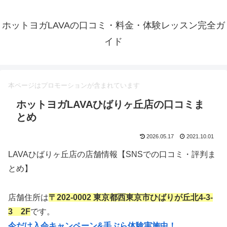
ホットヨガLAVAの口コミ・料金・体験レッスン完全ガ
イド
本ページはプロモーションが含まれています
ホットヨガLAVAひばりヶ丘店の口コミま
とめ
2026.05.17
2021.10.01
LAVAひばりヶ丘店の店舗情報【SNSでの口コミ・評判ま
とめ】
店舗住所は
〒202-0002 東京都西東京市ひばりが丘北4-3-
3 2F
です。
今だけ入会キャンペーン&手ぶら体験実施中！