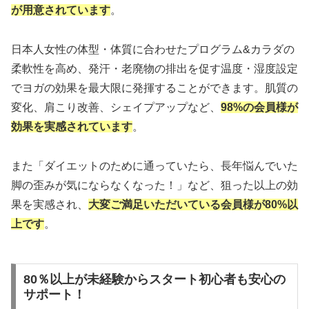
が用意されています
。
日本人女性の体型・体質に合わせたプログラム&カラダの
柔軟性を高め、発汗・老廃物の排出を促す温度・湿度設定
でヨガの効果を最大限に発揮することができます。肌質の
変化、肩こり改善、シェイプアップなど、
98%の会員様が
効果を実感されています
。
また「ダイエットのために通っていたら、長年悩んでいた
脚の歪みが気にならなくなった！」など、狙った以上の効
果を実感され、
大変ご満足いただいている会員様が80%以
上です
。
80％以上が未経験からスタート初心者も安心の
サポート！