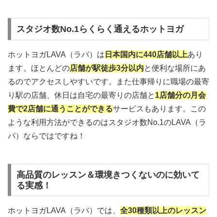
スタジオ数No.1らくらく通えるホットヨガ
ホットヨガLAVA（ラバ）は
日本国内に440店舗以上
あり
ます。ほとんどの
店舗が駅徒歩3分以内
と便利な場所にあ
るのでアクセスしやすいです。また仕事帰りに職場の最寄
り駅の店舗、休日は自宅の最寄りの店舗と
1店舗分の月会
費で2店舗に通うことができる
サービスもあります。この
ような利用方法ができるのはスタジオ数No.1のLAVA（ラ
バ）ならではですね！
高品質のレッスン＆環境きつくないのに効いて
る実感！
ホットヨガLAVA（ラバ）では、
全30種類以上のレッスン