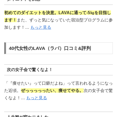
初めてのダイエットを決意。LAVAに通って-5㎏を目指し
ます！
また、ずっと気になっていた宿泊型プログラムに参
加します！…
もっと見る
40代女性のLAVA（ラバ）口コミ&評判
次の女子会で驚くなよ！
「『痩せたい』って口癖だよね」って言われるようになっ
た近頃。
ぜっっっっったい、痩せてやる。
次の女子会で驚
くなよ！…
もっと見る