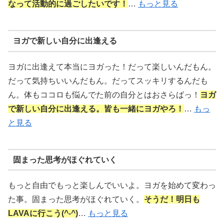
なって活動的に過ごしたいです！
…
もっと見る
ヨガで新しい自分に出逢える
ヨガに出逢えて本当にヨガった！だって楽しいんだもん。
だって気持ちいいんだもん。だってスッキリするんだも
ん。体もココロも悩んでた前の自分とはおさらばっ！
ヨガ
で新しい自分に出逢える。皆も一緒にヨガやろ！
…
もっ
と見る
固まった思考がほぐれていく
もっと自由でもっと楽しんでいいよ。ヨガを始めて変わっ
た事。固まった思考がほぐれていく。
そうだ！明日も
LAVAに行こう(^-^)
…
もっと見る