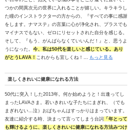
つかの間異次元の世界に入れることが嬉しい。キラキラし
た瞳のインストラクターの方からの、『すべての事に感謝
をします。ナマステ』の言葉に心が浄化され、プラスでも
マイナスでもない、ゼロにリセットされた自分を感じる。
そして、『もう、がんばらなくていいんだ！』と、思うよ
うになった。
今、私は50代を楽しいと感じている。あり
がとうLAVA！
これからも宜しくね！…
もっと見る
楽しくきれいに健康になれる方法
50代に突入！した2013年。何か始めようと！出逢ってし
まったLAVAさま。若いきれいな子たちにまぎれ、（でも
まぎれない…泣）おばちゃんはすっかりはまっています。
友達に紹介する時、決まって言ってしまう台詞
「年とって
も輝けるように、楽しくきれいに健康になれる方法みつけ