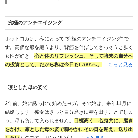
究極のアンチエイジング
ホットヨガは、私にとって “究極のアンチエイジング” で
す。高価な服を纏うより、背筋を伸ばしてさっそうと歩く
女性が好き。
心と体のリフレッシュ、そして将来の自分へ
の投資として、だから私は今日もLAVAへ。
…
もっと見る
凛とした母の姿で
2年前、娘に誘われて始めたヨガ。その娘は、来年11月に
結婚します。彼女はきっと自分磨きに精を出すことでしょ
う。母も負けて入られません。
目標高く、心身共に、磨き
をかけ、凛とした母の姿で穏やかにその日を迎え、送り出
したい
ものです。ガンバルゾ！…
もっと見る