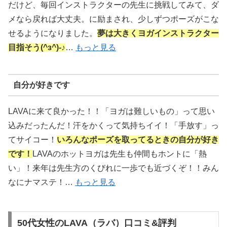
だけど、毎回インストラクターの先生に挑戦してみて、ダ
メなら戻れば大丈夫。に励まされ、少しずつポーズがこな
せるようになりました。
夢は大きくヨガインストラクター
目指そう(^з^)-♪
…
もっと見る
自分が好きです
LAVAに来て良かった！！「ヨガは難しいもの」って思い
込みだったんだ！汗をかくって気持ちイイ！「手放す」っ
てサイコー！
いろんなポーズを取ってるときの自分が好き
です！
LAVAのホットヨガは先生も仲間もホントに「熱
い」！来年は先生方のくびれに一歩でも近づくぞ！！みん
なにナマステ！…
もっと見る
50代女性のLAVA（ラバ）口コミ&評判