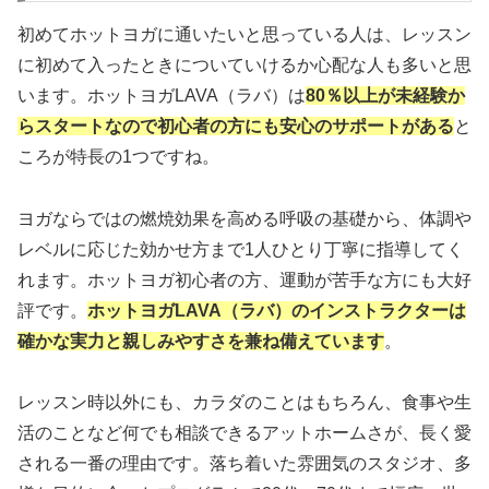
初めてホットヨガに通いたいと思っている人は、レッスン
に初めて入ったときについていけるか心配な人も多いと思
います。ホットヨガLAVA（ラバ）は
80％以上が未経験か
らスタートなので
初心者の方にも安心のサポートがある
と
ころが特長の1つですね。
ヨガならではの燃焼効果を高める呼吸の基礎から、体調や
レベルに応じた効かせ方まで1人ひとり丁寧に指導してく
れます。ホットヨガ初心者の方、運動が苦手な方にも大好
評です。
ホットヨガLAVA（ラバ）のインストラクターは
確かな実力と親しみやすさを兼ね備えています
。
レッスン時以外にも、カラダのことはもちろん、食事や生
活のことなど何でも相談できるアットホームさが、長く愛
される一番の理由です。落ち着いた雰囲気のスタジオ、多