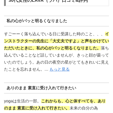
30代女性のLAVA（ラバ）口コミ&評判
私の心がパッと明るくなりました
すごーーく落ち込んでいる日に受講した時のこと、、、
イ
ンストラクターの先生に「大丈夫ですよ」と声をかけてい
ただいたときに、私の心がパッと明るくなりました。
落ち
込んでいることなど話していませんが、きっと顔が曇って
いたのでしょう。あの日の夜空の星がとてもきれいに見え
たことを忘れません。…
もっと見る
ありのまま 素直に受け入れて行きたい
yogaは生活の一部。
これからも、心と体すべてを、あり
のまま 素直に受け入れて行きたい。
未来の自分の為