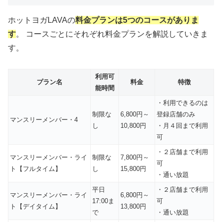
ホットヨガLAVAの
料金プランは5つのコースがありま
す
。 コースごとにそれぞれ料金プランを解説していきま
す。
利用可
プラン名
料金
特徴
能時間
・利用できるのは
制限な
6,800円～
登録店舗のみ
マンスリーメンバー・4
し
10,800円
・月４回まで利用
可
・２店舗まで利用
マンスリーメンバー・ライ
制限な
7,800円～
可
ト【フルタイム】
し
15,800円
・通い放題
平日
・２店舗まで利用
マンスリーメンバー・ライ
6,800円～
17:00ま
可
ト【デイタイム】
13,800円
で
・通い放題