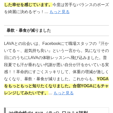
した幸せを感じています。
今度は苦手なバランスのポーズ
を綺麗に決めるぞっ！…
もっと見る
暴飲・暴食が減りました
LAVAとの出会いは、Facebookにて職場スタッフの『汗か
いてる～、超気持ち良い』という一言から。気になりその
日にのうちにLAVAの体験レッスンへ飛び込みました。普
段夏でも汗が垂れない代謝が悪い自分が汗をかいている実
感！！革命的にすごくスッキリして、体重の増減が激しく
なくなり、暴飲・暴食が減りました。これからも、
YOGA
をもっともっと知りたくなりました。合宿YOGAにもチャ
レンジしてみたいです。
…
もっと見る