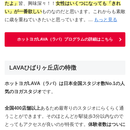
たよ」
皆、興味深々！！
女性はいくつになっても「きれ
い」が一番欲しい
ものなのだと思います。これからも素敵
に歳を重ねていきたいと思っています。…
もっと見る
ホットヨガLAVA（ラバ）プログラムの詳細はこちら
LAVAひばりヶ丘店の特徴
ホットヨガLAVA（ラバ）は日本全国スタジオ数No.1の人
気のヨガスタジオ
です。
全国400店舗以上
あるため最寄りのスタジオにらくらく通
うことができます。そのほとんどが駅徒歩3分以内なので
とってもアクセスが良いのが特長です。
体験者数はついに