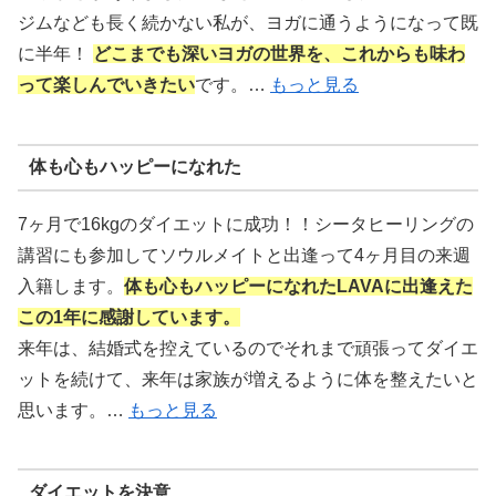
ジムなども長く続かない私が、ヨガに通うようになって既
に半年！
どこまでも深いヨガの世界を、これからも味わ
って楽しんでいきたい
です。…
もっと見る
体も心もハッピーになれた
7ヶ月で16kgのダイエットに成功！！シータヒーリングの
講習にも参加してソウルメイトと出逢って4ヶ月目の来週
入籍します。
体も心もハッピーになれたLAVAに出逢えた
この1年に感謝しています。
来年は、結婚式を控えているのでそれまで頑張ってダイエ
ットを続けて、来年は家族が増えるように体を整えたいと
思います。…
もっと見る
ダイエットを決意