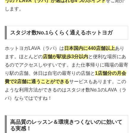
うの？LAVA（ラバ）が選ばれる4つのポイント
をご紹介
します。
スタジオ数No.1らくらく通えるホットヨガ
ホットヨガLAVA（ラバ）は
日本国内に440店舗以上
あり
ます。ほとんどの
店舗が駅徒歩3分以内
と便利な場所にあ
るのでアクセスしやすいです。また仕事帰りに職場の最寄
り駅の店舗、休日は自宅の最寄りの店舗と
1店舗分の月会
費で2店舗に通うことができる
サービスもあります。この
ような利用方法ができるのはスタジオ数No.1のLAVA（ラ
バ）ならではですね！
高品質のレッスン＆環境きつくないのに効いて
る実感！