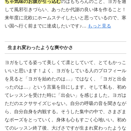
ちゃ気味のお腹が引っ込む
のはもちろんのこと、ヨガを通
して風邪引きづらい、あったか代謝の良い体を作ること！
来年度に北欧にホームステイしたいと思っているので、寒
い国へ行く前までに達成したいです♪…
もっと見る
生まれ変わったような爽やかさ
ヨガをしてる姿って美しくて凛としていて、とてもかっこ
いいと思います！よく、ヨガをしている人のプロフィール
を見ると「ヨガを始めたのは…」ではなく、「ヨガと出会
ったのは…」という言葉を目にします。そして私も、初め
てレッスンを受けた時に「出会い」を感じました。ヨガは
ただのエクササイズじゃない。自分の呼吸の音を聞きなが
ら、自分自身を内観する。そうした集中の中で、さまざま
なポーズをとっていく。身体も心もすごく心地いい。初め
てのレッスン終了後、大げさですが生まれ変わったような