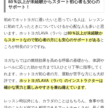
80％以上が未経験からスタート初心者も安心の
サポート！
初めてホットヨガに通いたいと思っている人は、レッスン
に初めて入ったときについていけるか心配な人も多いと思
います。ホットヨガLAVA（ラバ）は
80％以上が未経験か
らスタートなので
初心者の方にも安心のサポートがある
と
ころが特長の1つですね。
ヨガならではの燃焼効果を高める呼吸の基礎から、体調や
レベルに応じた効かせ方まで1人ひとり丁寧に指導してく
れます。ホットヨガ初心者の方、運動が苦手な方にも大好
評です。
ホットヨガLAVA（ラバ）のインストラクターは
確かな実力と親しみやすさを兼ね備えています
。
レッスン時以外にも、カラダのことはもちろん、食事や生
活のことなど何でも相談できるアットホームさが、長く愛