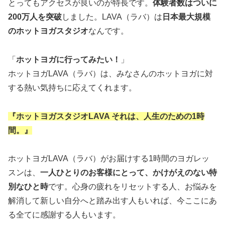
とってもアクセスが良いのが特長です。
体験者数はついに
200万人を突破
しました。LAVA（ラバ）は
日本最大規模
のホットヨガスタジオ
なんです。
「
ホットヨガに行ってみたい！
」
ホットヨガLAVA（ラバ）は、みなさんのホットヨガに対
する熱い気持ちに応えてくれます。
『ホットヨガスタジオLAVA それは、人生のための1時
間。』
ホットヨガLAVA（ラバ）がお届けする1時間のヨガレッ
スンは、
一人ひとりのお客様にとって、かけがえのない特
別なひと時
です。心身の疲れをリセットする人、お悩みを
解消して新しい自分へと踏み出す人もいれば、今ここにあ
る全てに感謝する人もいます。