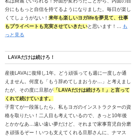
私は綺麗でいられる！外面が変わったことから、内面の自
分にももっと自信を持てるようになりました。毎日が楽し
くてしょうがない！
来年も楽しいヨガlifeを夢見て、仕事
もプライベートも充実させていきたい
と思います！…
も
っと見る
LAVAだけは続けろ！
産後LAVAに復帰し1年。どう頑張っても週に一度しか通
えません。何度も「もう辞めてしまおうか…」と考えまし
たが、その度に旦那が
「LAVAだけは続けろ！」と言って
くれて続けています。
子育てが一段落したら、私もヨガのインストラクターの資
格を取りたい！二人目も考えているので、きっと10年後
とかかなあ…遠い遠い夢だけど、それまで家事育児自分磨
き頑張るぞー！いつも支えてくれる旦那さんに、ナマス