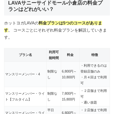
LAVAサニーサイドモール小倉店の料金プ
ランはどれがいい？
ホットヨガLAVAの
料金プランは5つのコースがありま
す
。 コースごとにそれぞれ料金プランを解説していきま
す。
利用可
プラン名
料金
特徴
能時間
・利用できるのは
制限な
6,800円～
登録店舗のみ
マンスリーメンバー・4
し
10,800円
・月４回まで利用
可
・２店舗まで利用
マンスリーメンバー・ライ
制限な
7,800円～
可
ト【フルタイム】
し
15,800円
・通い放題
平日
・２店舗まで利用
マンスリーメンバー・ライ
6,800円～