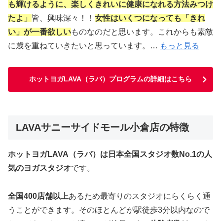
も輝けるように、楽しくきれいに健康になれる方法みつけ
たよ」
皆、興味深々！！
女性はいくつになっても「きれ
い」が一番欲しい
ものなのだと思います。これからも素敵
に歳を重ねていきたいと思っています。…
もっと見る
ホットヨガLAVA（ラバ）プログラムの詳細はこちら
LAVAサニーサイドモール小倉店の特徴
ホットヨガLAVA（ラバ）は日本全国スタジオ数No.1の人
気のヨガスタジオ
です。
全国400店舗以上
あるため最寄りのスタジオにらくらく通
うことができます。そのほとんどが駅徒歩3分以内なので