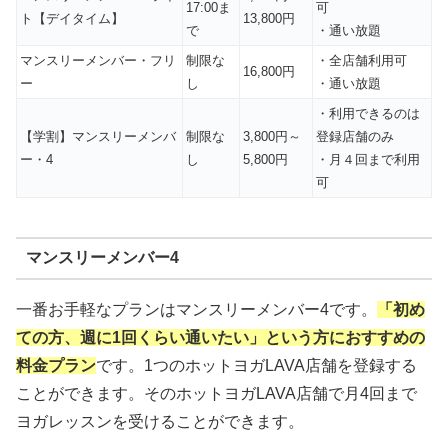
17:00ま
可
ト【デイタイム】
13,800円
で
・通い放題
マンスリーメンバー・フリ
制限な
・全店舗利用可
16,800円
ー
し
・通い放題
・利用できるのは
【学割】マンスリーメンバ
制限な
3,800円～
登録店舗のみ
ー・4
し
5,800円
・月４回まで利用
可
マンスリーメンバー4
一番お手軽なプランはマンスリーメンバー4です。
「初め
ての方、週に1回くらい通いたい」という方におすすめの
料金プラン
です。1つのホットヨガLAVA店舗を登録する
ことができます。そのホットヨガLAVA店舗で月4回まで
ヨガレッスンを受けることができます。