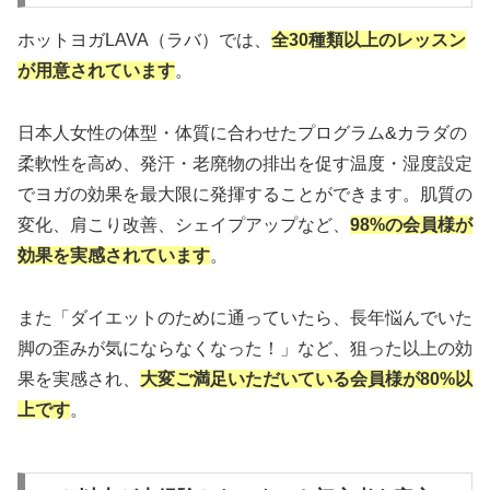
ホットヨガLAVA（ラバ）では、
全30種類以上のレッスン
が用意されています
。
日本人女性の体型・体質に合わせたプログラム&カラダの
柔軟性を高め、発汗・老廃物の排出を促す温度・湿度設定
でヨガの効果を最大限に発揮することができます。肌質の
変化、肩こり改善、シェイプアップなど、
98%の会員様が
効果を実感されています
。
また「ダイエットのために通っていたら、長年悩んでいた
脚の歪みが気にならなくなった！」など、狙った以上の効
果を実感され、
大変ご満足いただいている会員様が80%以
上です
。