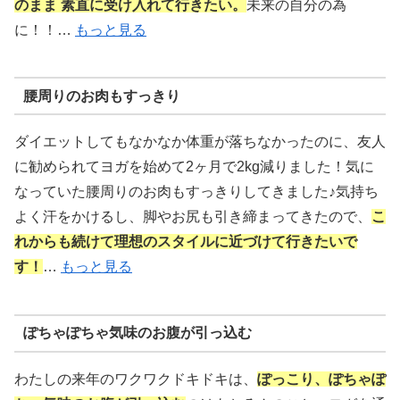
のまま 素直に受け入れて行きたい。
未来の自分の為
に！！…
もっと見る
腰周りのお肉もすっきり
ダイエットしてもなかなか体重が落ちなかったのに、友人
に勧められてヨガを始めて2ヶ月で2kg減りました！気に
なっていた腰周りのお肉もすっきりしてきました♪気持ち
よく汗をかけるし、脚やお尻も引き締まってきたので、
こ
れからも続けて理想のスタイルに近づけて行きたいで
す！
…
もっと見る
ぽちゃぽちゃ気味のお腹が引っ込む
わたしの来年のワクワクドキドキは、
ぽっこり、ぽちゃぽ