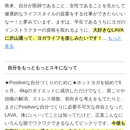
将来、自分が医師であること、女性であることを生かして
健康的なライフスタイルの提案をする仕事ができたらいい
なー！と夢みています。まずは、学生であるうちにヨガの
インストラクターの資格を取れるように、
大好きなLAVA
に沢山通って、ヨガライフを楽しみたいです！
…
もっと
見る
自分をもっともっとスキになって
★Positiveな自分づくりのために★ホットヨガを始めて6
ヶ月。-6kgのダイエットに成功しただけでなく、肩こりや
頭痛の解消、ストレス発散、前向きな考えをもてたりと、
まさにPositiveな自分づくりに必要不可欠な存在となった
LAVA。体にいいってことは知ってたけど、正直こんなに
いろんな面でワクワクできるなんてビックリです。
今後も