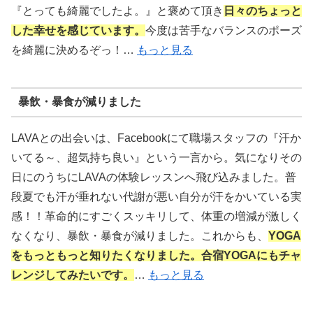
『とっても綺麗でしたよ。』と褒めて頂き
日々のちょっと
した幸せを感じています。
今度は苦手なバランスのポーズ
を綺麗に決めるぞっ！…
もっと見る
暴飲・暴食が減りました
LAVAとの出会いは、Facebookにて職場スタッフの『汗か
いてる～、超気持ち良い』という一言から。気になりその
日にのうちにLAVAの体験レッスンへ飛び込みました。普
段夏でも汗が垂れない代謝が悪い自分が汗をかいている実
感！！革命的にすごくスッキリして、体重の増減が激しく
なくなり、暴飲・暴食が減りました。これからも、
YOGA
をもっともっと知りたくなりました。合宿YOGAにもチャ
レンジしてみたいです。
…
もっと見る