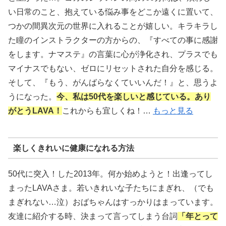
い日常のこと、抱えている悩み事をどこか遠くに置いて、
つかの間異次元の世界に入れることが嬉しい。キラキラし
た瞳のインストラクターの方からの、『すべての事に感謝
をします。ナマステ』の言葉に心が浄化され、プラスでも
マイナスでもない、ゼロにリセットされた自分を感じる。
そして、『もう、がんばらなくていいんだ！』と、思うよ
うになった。
今、私は50代を楽しいと感じている。あり
がとうLAVA！
これからも宜しくね！…
もっと見る
楽しくきれいに健康になれる方法
50代に突入！した2013年。何か始めようと！出逢ってし
まったLAVAさま。若いきれいな子たちにまぎれ、（でも
まぎれない…泣）おばちゃんはすっかりはまっています。
友達に紹介する時、決まって言ってしまう台詞
「年とって