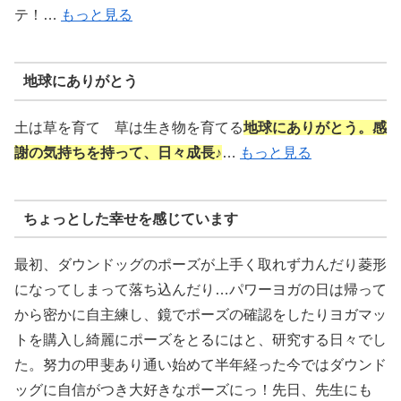
テ！…
もっと見る
地球にありがとう
土は草を育て 草は生き物を育てる
地球にありがとう。感
謝の気持ちを持って、日々成長♪
…
もっと見る
ちょっとした幸せを感じています
最初、ダウンドッグのポーズが上手く取れず力んだり菱形
になってしまって落ち込んだり…パワーヨガの日は帰って
から密かに自主練し、鏡でポーズの確認をしたりヨガマッ
トを購入し綺麗にポーズをとるにはと、研究する日々でし
た。努力の甲斐あり通い始めて半年経った今ではダウンド
ッグに自信がつき大好きなポーズにっ！先日、先生にも