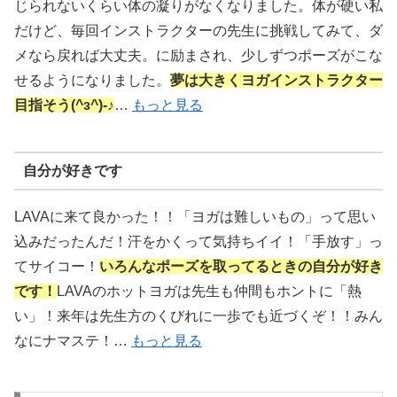
じられないくらい体の凝りがなくなりました。体が硬い私
だけど、毎回インストラクターの先生に挑戦してみて、ダ
メなら戻れば大丈夫。に励まされ、少しずつポーズがこな
せるようになりました。
夢は大きくヨガインストラクター
目指そう(^з^)-♪
…
もっと見る
自分が好きです
LAVAに来て良かった！！「ヨガは難しいもの」って思い
込みだったんだ！汗をかくって気持ちイイ！「手放す」っ
てサイコー！
いろんなポーズを取ってるときの自分が好き
です！
LAVAのホットヨガは先生も仲間もホントに「熱
い」！来年は先生方のくびれに一歩でも近づくぞ！！みん
なにナマステ！…
もっと見る