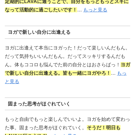
定期的にLAVAに通うことで、自分をもっともっとスキに
なって活動的に過ごしたいです！
…
もっと見る
ヨガで新しい自分に出逢える
ヨガに出逢えて本当にヨガった！だって楽しいんだもん。
だって気持ちいいんだもん。だってスッキリするんだも
ん。体もココロも悩んでた前の自分とはおさらばっ！
ヨガ
で新しい自分に出逢える。皆も一緒にヨガやろ！
…
もっ
と見る
固まった思考がほぐれていく
もっと自由でもっと楽しんでいいよ。ヨガを始めて変わっ
た事。固まった思考がほぐれていく。
そうだ！明日も