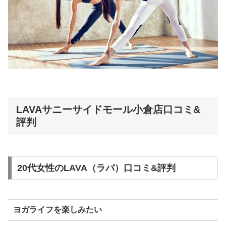
LAVAサニーサイドモール小倉店口コミ&
評判
20代女性のLAVA（ラバ）口コミ&評判
ヨガライフを楽しみたい