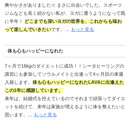
爽やかさがありました☆ まさに出会いでした。スポーツ
ジムなども長く続かない私が、ヨガに通うようになって既
に半年！
どこまでも深いヨガの世界を、これからも味わ
って楽しんでいきたい
です。…
もっと見る
体も心もハッピーになれた
7ヶ月で16kgのダイエットに成功！！シータヒーリングの
講習にも参加してソウルメイトと出逢って4ヶ月目の来週
入籍します。
体も心もハッピーになれたLAVAに出逢えた
この1年に感謝しています。
来年は、結婚式を控えているのでそれまで頑張ってダイエ
ットを続けて、来年は家族が増えるように体を整えたいと
思います。…
もっと見る