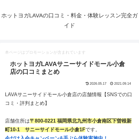
ホットヨガLAVAの口コミ・料金・体験レッスン完全ガ
イド
本ページはプロモーションが含まれています
ホットヨガLAVAサニーサイドモール小倉
店の口コミまとめ
2026.05.17
2021.09.14
LAVAサニーサイドモール小倉店の店舗情報【SNSでの口
コミ・評判まとめ】
店舗住所は
〒800-0221 福岡県北九州市小倉南区下曽根新
町10-1 サニーサイドモール小倉1F
です。
今だけ入会キャンペーン&手ぶら体験実施中！