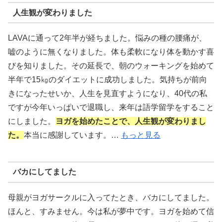
人生観が変わりました
LAVAに通って2年半が経ちました。悩みの種の腰痛が、
嘘のように無くなりました。体も柔軟になり体を動かす喜
びを知りました。その延長で、朝のウォーキングを始めて
半年で15㎏のダイエットに成功しました。気持ちが前向
きになったせいか、人生を見直すようになり、40代の私
ですが今年いっぱいで退職し、来年は語学留学をすること
にしました。
ヨガを始めたことで、人生観が変わりまし
た。
本当に感謝しています。…
もっと見る
バカにしてました
母親がヨガサークルに入ってたとき、バカにしてました。
ほんと、すみません。今は私が夢中です。ヨガを始めて信