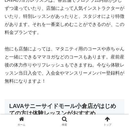
LAVAのヨガレッスンは、各店舗でプログラム内容が少し
ずつ違っていたり、店舗によって人気インストラクターが
いたり、特別レッスンがあったりと、スタジオにより特徴
があります。それを一番楽しめむことができるのが、この
料金プランです。
他にも店舗によっては、マタニティ用のコースや赤ちゃん
と一緒にできるママヨガなどのコースもあります。産前産
後の体力作りやリフレッシュもできますね。今なら体験レ
ッスン当日入会で、入会金やマンスリーメンバー登録料が
無料になりますよ！
LAVAサニーサイドモール小倉店がはじめ
ての方は体験レッスンがおすすめ
ホーム
検索
トップ
ホットヨガLAVAへの
入会を悩んでいる方はぜひ体験レッ