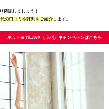
かり確認しましょう！
50代の口コミや評判をご紹介
します。
ホットヨガLAVA（ラバ）キャンペーンはこちら