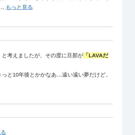
！…
もっと見る
」と考えましたが、その度に旦那が
「LAVAだ
っと10年後とかかなあ…遠い遠い夢だけど、
見る