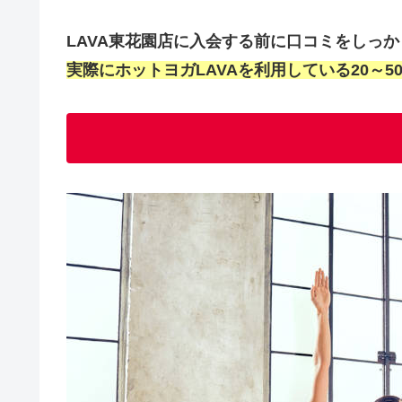
LAVA東花園店に入会する前に口コミをしっ
実際にホットヨガLAVAを利用している20～