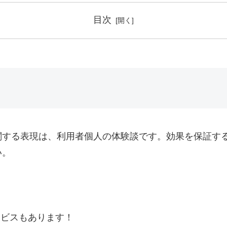
目次
関する表現は、利用者個人の体験談です。効果を保証す
い。
ービスもあります！