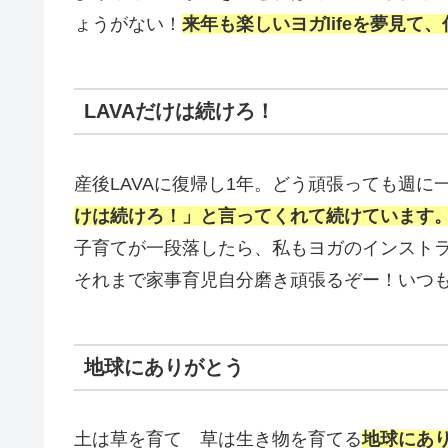
ょうがない！
来年も楽しいヨガlifeを夢見
LAVAだけは続けろ！
産後LAVAに復帰し1年。どう頑張っても週
けは続けろ！」と言ってくれて続けています
子育てが一段落したら、私もヨガのインストラ
それまで家事育児自分磨き頑張るぞー！いつ
地球にありがとう
土は草を育て 草は生き物を育てる
地球にあ