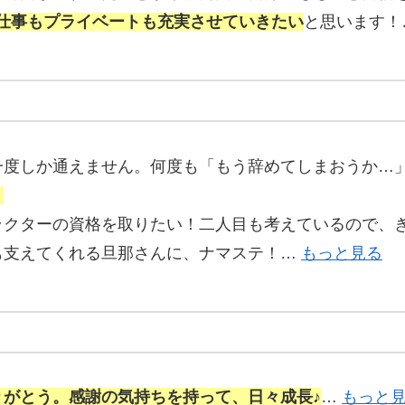
て、仕事もプライベートも充実させていきたい
と思います
に一度しか通えません。何度も「もう辞めてしまおうか…
。
クターの資格を取りたい！二人目も考えているので、き
も支えてくれる旦那さんに、ナマステ！…
もっと見る
りがとう。感謝の気持ちを持って、日々成長♪
…
もっと