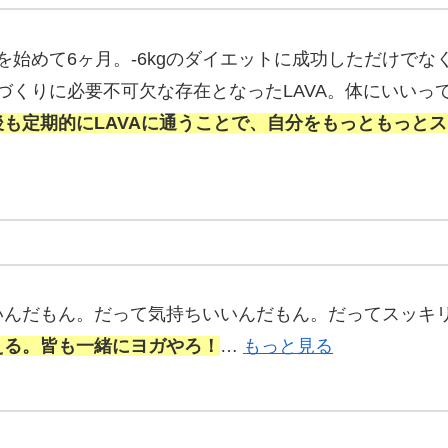
トヨガを始めて6ヶ月。-6kgのダイエットに成功しただけ
な自分づくりに必要不可欠な存在となったLAVA。体にい
後も定期的にLAVAに通うことで、自分をもっともっと
いんだもん。だって気持ちいいんだもん。だってスッキ
える。皆も一緒にヨガやろ！
…
もっと見る