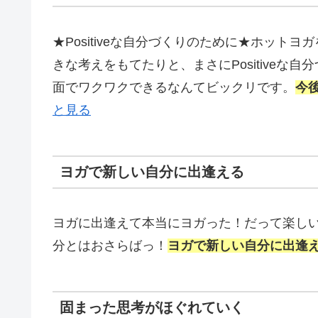
★Positiveな自分づくりのために★ホッ
きな考えをもてたりと、まさにPositive
面でワクワクできるなんてビックリです。
今
と見る
ヨガで新しい自分に出逢える
ヨガに出逢えて本当にヨガった！だって楽し
分とはおさらばっ！
ヨガで新しい自分に出逢
固まった思考がほぐれていく