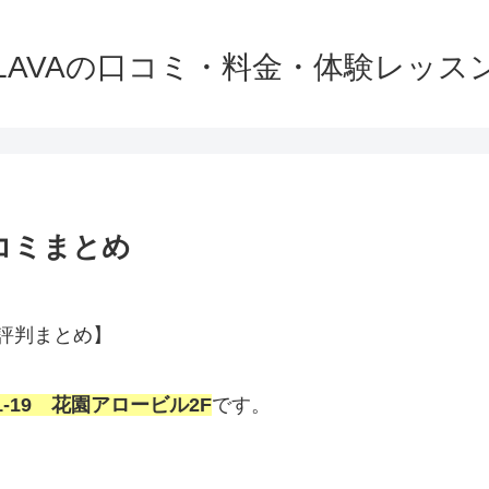
LAVAの口コミ・料金・体験レッス
コミまとめ
・評判まとめ】
-1-19 花園アロービル2F
です。