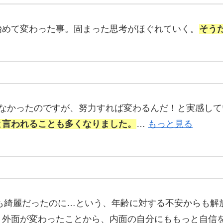
始めて変わった事。固まった思考がほぐれていく。
そうだ
信がなかったのですが、努力すれば変わるんだ！と実感して
と言われることも多くなりました。
…
もっと見る
ても綺麗だったのに…という、年齢に対する不安からも
！外面が変わったことから、内面の自分にももっと自信