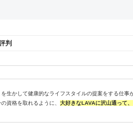
&評判
とを生かして健康的なライフスタイルの提案をする仕事
ーの資格を取れるように、
大好きなLAVAに沢山通って