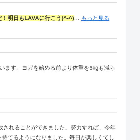
！明日もLAVAに行こう(^-^)
…
もっと見る
います。ヨガを始める前より体重を6kgも減ら
解放されることができました。努力すれば、今年
を持てるようになりました。毎日が楽しくてし