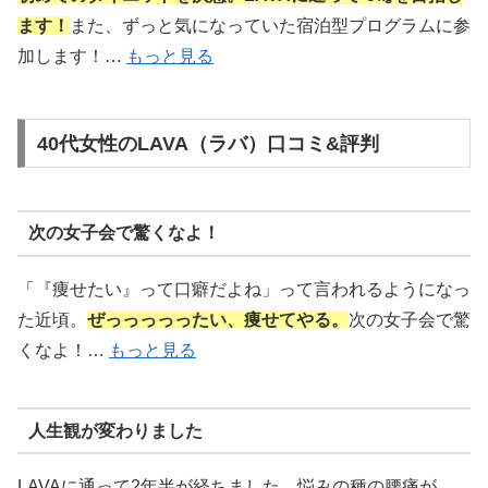
ます！
また、ずっと気になっていた宿泊型プログラムに参
加します！…
もっと見る
40代女性のLAVA（ラバ）口コミ&評判
次の女子会で驚くなよ！
「『痩せたい』って口癖だよね」って言われるようになっ
た近頃。
ぜっっっっったい、痩せてやる。
次の女子会で驚
くなよ！…
もっと見る
人生観が変わりました
LAVAに通って2年半が経ちました。悩みの種の腰痛が、