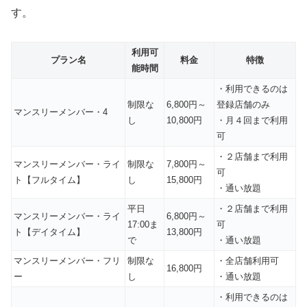
す。
利用可
プラン名
料金
特徴
能時間
・利用できるのは
制限な
6,800円～
登録店舗のみ
マンスリーメンバー・4
し
10,800円
・月４回まで利用
可
・２店舗まで利用
マンスリーメンバー・ライ
制限な
7,800円～
可
ト【フルタイム】
し
15,800円
・通い放題
平日
・２店舗まで利用
マンスリーメンバー・ライ
6,800円～
17:00ま
可
ト【デイタイム】
13,800円
で
・通い放題
マンスリーメンバー・フリ
制限な
・全店舗利用可
16,800円
ー
し
・通い放題
・利用できるのは