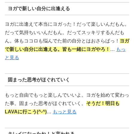
ヨガで新しい自分に出逢える
ヨガに出逢えて本当にヨガった！だって楽しいんだもん。
だって気持ちいいんだもん。だってスッキリするんだも
ん。体もココロも悩んでた前の自分とはおさらばっ！
ヨガ
で新しい自分に出逢える。皆も一緒にヨガやろ！
…
もっ
と見る
固まった思考がほぐれていく
もっと自由でもっと楽しんでいいよ。ヨガを始めて変わっ
た事。固まった思考がほぐれていく。
そうだ！明日も
LAVAに行こう(^-^)
…
もっと見る
キレイになったね！と言われる