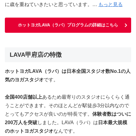
に歳を重ねていきたいと思っています。…
もっと見る
ホットヨガLAVA（ラバ）プログラムの詳細はこちら
LAVA甲府店の特徴
ホットヨガLAVA（ラバ）は日本全国スタジオ数No.1の人
気のヨガスタジオ
です。
全国400店舗以上
あるため最寄りのスタジオにらくらく通
うことができます。そのほとんどが駅徒歩3分以内なので
とってもアクセスが良いのが特長です。
体験者数はついに
200万人を突破
しました。LAVA（ラバ）は
日本最大規模
のホットヨガスタジオ
なんです。