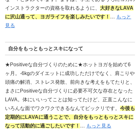
インストラクターの資格を取れるように、
大好きなLAVA
に沢山通って、ヨガライフを楽しみたいです！
…
もっと
見る
自分をもっともっとスキになって
★Positiveな自分づくりのために★ホットヨガを始めて6
ヶ月。-6kgのダイエットに成功しただけでなく、肩こりや
頭痛の解消、ストレス発散、前向きな考えをもてたりと、
まさにPositiveな自分づくりに必要不可欠な存在となった
LAVA。体にいいってことは知ってたけど、正直こんなに
いろんな面でワクワクできるなんてビックリです。
今後も
定期的にLAVAに通うことで、自分をもっともっとスキに
なって活動的に過ごしたいです！
…
もっと見る