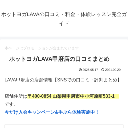
ホットヨガLAVAの口コミ・料金・体験レッスン完全ガ
イド
本ページはプロモーションが含まれています
ホットヨガLAVA甲府店の口コミまとめ
2026.05.17
2021.09.20
LAVA甲府店の店舗情報【SNSでの口コミ・評判まとめ】
店舗住所は
〒400-0854 山梨県甲府市中小河原町533-1
です。
今だけ入会キャンペーン&手ぶら体験実施中！