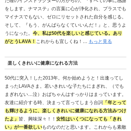
た瞳のインストラクターの方からの、『すべての事に感謝
をします。ナマステ』の言葉に心が浄化され、プラスでも
マイナスでもない、ゼロにリセットされた自分を感じる。
そして、『もう、がんばらなくていいんだ！』と、思うよ
うになった。
今、私は50代を楽しいと感じている。あり
がとうLAVA！
これからも宜しくね！…
もっと見る
楽しくきれいに健康になれる方法
50代に突入！した2013年。何か始めようと！出逢ってし
まったLAVAさま。若いきれいな子たちにまぎれ、（でも
まぎれない…泣）おばちゃんはすっかりはまっています。
友達に紹介する時、決まって言ってしまう台詞
「年とって
も輝けるように、楽しくきれいに健康になれる方法みつけ
たよ」
皆、興味深々！！
女性はいくつになっても「きれ
い」が一番欲しい
ものなのだと思います。これからも素敵