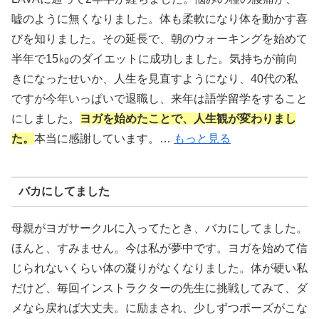
嘘のように無くなりました。体も柔軟になり体を動かす喜
びを知りました。その延長で、朝のウォーキングを始めて
半年で15㎏のダイエットに成功しました。気持ちが前向
きになったせいか、人生を見直すようになり、40代の私
ですが今年いっぱいで退職し、来年は語学留学をすること
にしました。
ヨガを始めたことで、人生観が変わりまし
た。
本当に感謝しています。…
もっと見る
バカにしてました
母親がヨガサークルに入ってたとき、バカにしてました。
ほんと、すみません。今は私が夢中です。ヨガを始めて信
じられないくらい体の凝りがなくなりました。体が硬い私
だけど、毎回インストラクターの先生に挑戦してみて、ダ
メなら戻れば大丈夫。に励まされ、少しずつポーズがこな