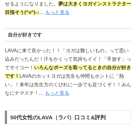
せるようになりました。
夢は大きくヨガインストラクター
目指そう(^з^)-♪
…
もっと見る
自分が好きです
LAVAに来て良かった！！「ヨガは難しいもの」って思い
込みだったんだ！汗をかくって気持ちイイ！「手放す」っ
てサイコー！
いろんなポーズを取ってるときの自分が好き
です！
LAVAのホットヨガは先生も仲間もホントに「熱
い」！来年は先生方のくびれに一歩でも近づくぞ！！みん
なにナマステ！…
もっと見る
50代女性のLAVA（ラバ）口コミ&評判