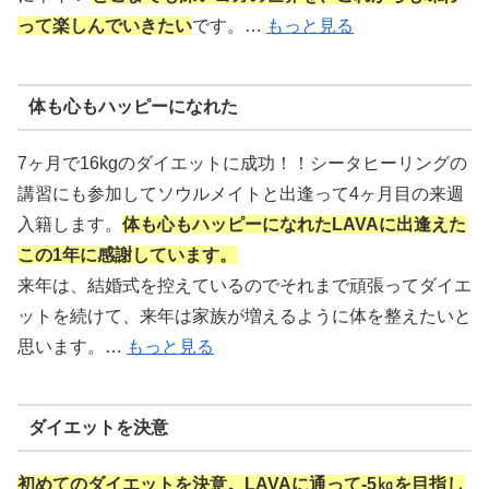
って楽しんでいきたい
です。…
もっと見る
体も心もハッピーになれた
7ヶ月で16kgのダイエットに成功！！シータヒーリングの
講習にも参加してソウルメイトと出逢って4ヶ月目の来週
入籍します。
体も心もハッピーになれたLAVAに出逢えた
この1年に感謝しています。
来年は、結婚式を控えているのでそれまで頑張ってダイエ
ットを続けて、来年は家族が増えるように体を整えたいと
思います。…
もっと見る
ダイエットを決意
初めてのダイエットを決意。LAVAに通って-5㎏を目指し