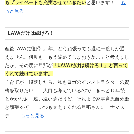
もプライベートも充実させていきたい
と思います！…
も
っと見る
LAVAだけは続けろ！
産後LAVAに復帰し1年。どう頑張っても週に一度しか通
えません。何度も「もう辞めてしまおうか…」と考えまし
たが、その度に旦那が
「LAVAだけは続けろ！」と言って
くれて続けています。
子育てが一段落したら、私もヨガのインストラクターの資
格を取りたい！二人目も考えているので、きっと10年後
とかかなあ…遠い遠い夢だけど、それまで家事育児自分磨
き頑張るぞー！いつも支えてくれる旦那さんに、ナマス
テ！…
もっと見る