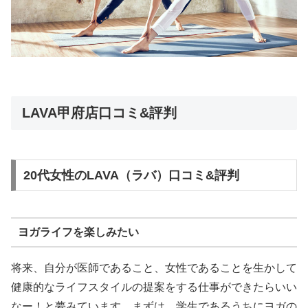
LAVA甲府店口コミ&評判
20代女性のLAVA（ラバ）口コミ&評判
ヨガライフを楽しみたい
将来、自分が医師であること、女性であることを生かして
健康的なライフスタイルの提案をする仕事ができたらいい
なー！と夢みています。まずは、学生であるうちにヨガの