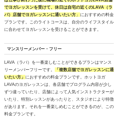
でヨガレッスンを受けて、休日は自宅の近くのLAVA（ラ
バ）店舗でヨガレッスンに通いたい方
」
におすすめの料金
プランです。このライトコースは、自分のライフスタイル
に合わせてヨガレッスンを受けることができます。
マンスリーメンバー・フリー
LAVA（ラバ）を一番楽しむことができるプランはマンス
リーメンバーフリーです。
「複数店舗でヨガレッスンに通
いたい方」
におすすめの料金プランです。ホットヨガ
LAVAのヨガレッスンは、各店舗でプログラム内容が少し
ずつ違っていたり、店舗によって人気インストラクターが
いたり、特別レッスンがあったりと、スタジオにより特徴
があります。それを一番楽しめむことができるのが、この
料金プランです。