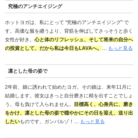
究極のアンチエイジング
ホットヨガは、私にとって “究極のアンチエイジング” で
す。高価な服を纏うより、背筋を伸ばしてさっそうと歩く
女性が好き。
心と体のリフレッシュ、そして将来の自分へ
の投資として、だから私は今日もLAVAへ。
…
もっと見る
凛とした母の姿で
2年前、娘に誘われて始めたヨガ。その娘は、来年11月に
結婚します。彼女はきっと自分磨きに精を出すことでしょ
う。母も負けて入られません。
目標高く、心身共に、磨き
をかけ、凛とした母の姿で穏やかにその日を迎え、送り出
したい
ものです。ガンバルゾ！…
もっと見る