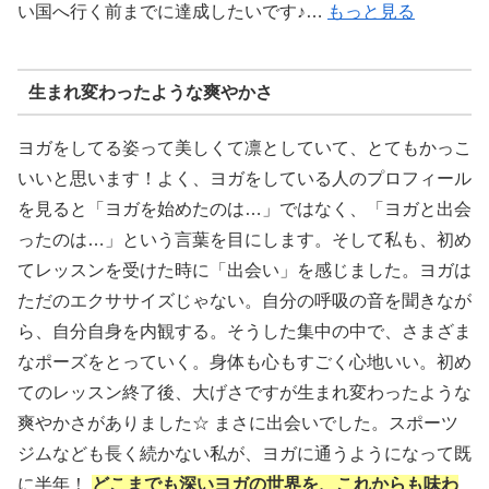
い国へ行く前までに達成したいです♪…
もっと見る
生まれ変わったような爽やかさ
ヨガをしてる姿って美しくて凛としていて、とてもかっこ
いいと思います！よく、ヨガをしている人のプロフィール
を見ると「ヨガを始めたのは…」ではなく、「ヨガと出会
ったのは…」という言葉を目にします。そして私も、初め
てレッスンを受けた時に「出会い」を感じました。ヨガは
ただのエクササイズじゃない。自分の呼吸の音を聞きなが
ら、自分自身を内観する。そうした集中の中で、さまざま
なポーズをとっていく。身体も心もすごく心地いい。初め
てのレッスン終了後、大げさですが生まれ変わったような
爽やかさがありました☆ まさに出会いでした。スポーツ
ジムなども長く続かない私が、ヨガに通うようになって既
に半年！
どこまでも深いヨガの世界を、これからも味わ