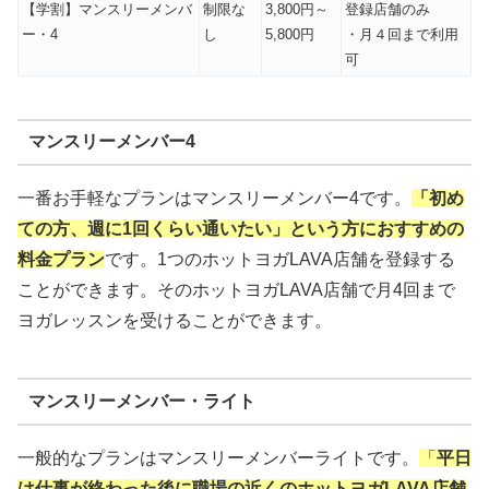
【学割】マンスリーメンバ
制限な
3,800円～
登録店舗のみ
ー・4
し
5,800円
・月４回まで利用
可
マンスリーメンバー4
一番お手軽なプランはマンスリーメンバー4です。
「初め
ての方、週に1回くらい通いたい」という方におすすめの
料金プラン
です。1つのホットヨガLAVA店舗を登録する
ことができます。そのホットヨガLAVA店舗で月4回まで
ヨガレッスンを受けることができます。
マンスリーメンバー・ライト
一般的なプランはマンスリーメンバーライトです。
「
平日
は仕事が終わった後に職場の近くのホットヨガLAVA店舗