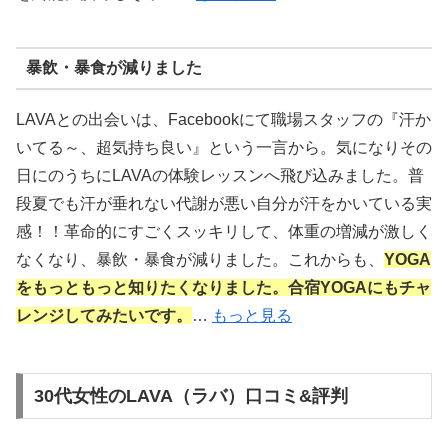
暴飲・暴食が減りました
LAVAとの出会いは、Facebookにて職場スタッフの『汗か
いてる～、超気持ち良い』という一言から。気になりその
日にのうちにLAVAの体験レッスンへ飛び込みました。普
段夏でも汗が垂れない代謝が悪い自分が汗をかいている実
感！！革命的にすごくスッキリして、体重の増減が激しく
なくなり、暴飲・暴食が減りました。これからも、
YOGA
をもっともっと知りたくなりました。合宿YOGAにもチャ
レンジしてみたいです。
…
もっと見る
30代女性のLAVA（ラバ）口コミ&評判