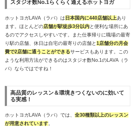
スタジオ数No.1らくらく通えるホットヨガ
ホットヨガLAVA（ラバ）は
日本国内に440店舗以上
あり
ます。ほとんどの
店舗が駅徒歩3分以内
と便利な場所にあ
るのでアクセスしやすいです。また仕事帰りに職場の最寄
り駅の店舗、休日は自宅の最寄りの店舗と
1店舗分の月会
費で2店舗に通うことができる
サービスもあります。この
ような利用方法ができるのはスタジオ数No.1のLAVA（ラ
バ）ならではですね！
高品質のレッスン＆環境きつくないのに効いて
る実感！
ホットヨガLAVA（ラバ）では、
全30種類以上のレッスン
が用意されています
。